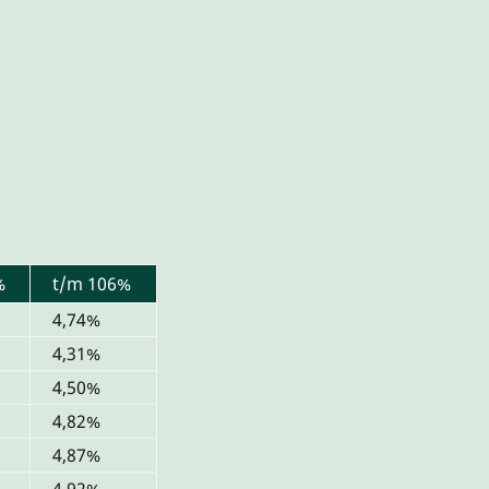
%
t/m 106%
4,74%
4,31%
4,50%
4,82%
4,87%
4,92%