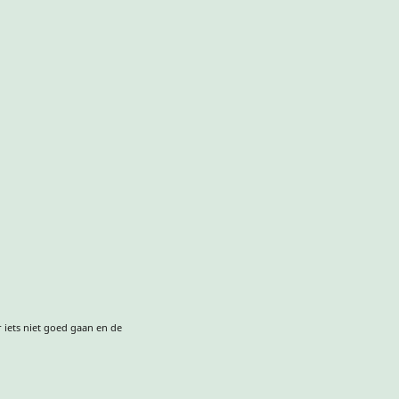
 iets niet goed gaan en de