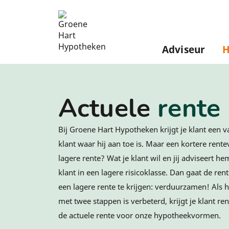
Adviseur
H
Actuele rente
Actuele
rente
Bij Groene Hart Hypotheken krijgt je klant een va
klant waar hij aan toe is. Maar een kortere rent
lagere rente? Wat je klant wil en jij adviseert h
klant in een lagere risicoklasse. Dan gaat de r
een lagere rente te krijgen: verduurzamen! Als h
met twee stappen is verbeterd, krijgt je klant re
de actuele rente voor onze hypotheekvormen.