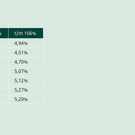
%
t/m 106%
4,94%
4,51%
4,70%
5,07%
5,12%
5,27%
5,29%