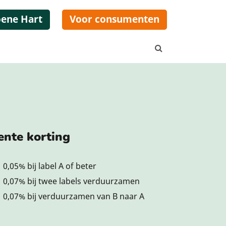
oene Hart
Voor consumenten
Zoeken...
ente korting
0,05% bij label A of beter
0,07% bij twee labels verduurzamen
0,07% bij verduurzamen van B naar A