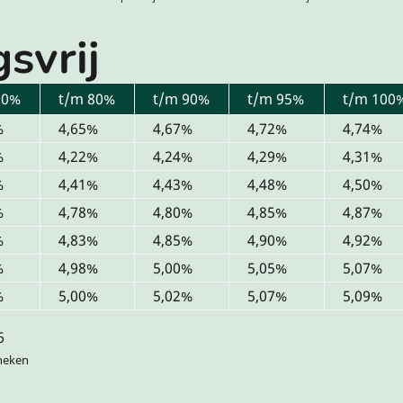
gsvrij
60%
t/m 80%
t/m 90%
t/m 95%
t/m 100
%
4,65%
4,67%
4,72%
4,74%
%
4,22%
4,24%
4,29%
4,31%
%
4,41%
4,43%
4,48%
4,50%
%
4,78%
4,80%
4,85%
4,87%
%
4,83%
4,85%
4,90%
4,92%
%
4,98%
5,00%
5,05%
5,07%
%
5,00%
5,02%
5,07%
5,09%
6
heken