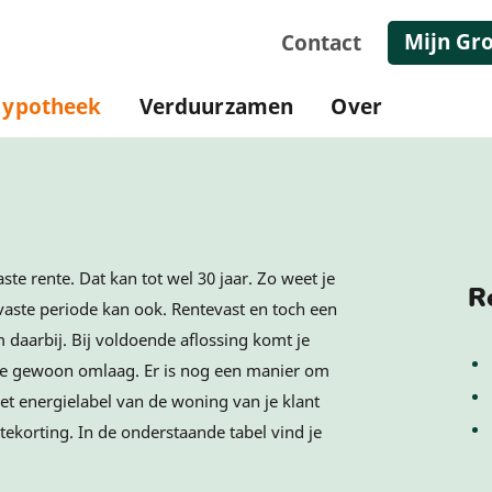
Mijn Gr
Contact
ypotheek
Verduurzamen
Over
ste rente. Dat kan tot wel 30 jaar. Zo weet je
R
evaste periode kan ook. Rentevast en toch een
em daarbij. Bij voldoende aflossing komt je
ente gewoon omlaag. Er is nog een manier om
et energielabel van de woning van je klant
ntekorting. In de onderstaande tabel vind je