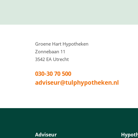
Voettekstadres en
Groene Hart Hypotheken
Zonnebaan 11
3542 EA
Utrecht
030-30 70 500
adviseur@tulphypotheken.nl
Adviseur
Hypot