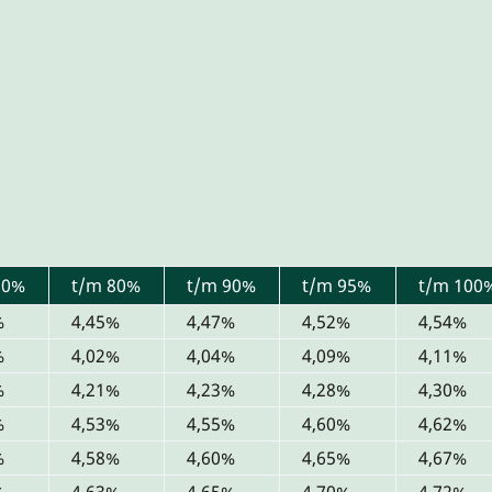
60%
t/m 80%
t/m 90%
t/m 95%
t/m 100
%
4,45%
4,47%
4,52%
4,54%
%
4,02%
4,04%
4,09%
4,11%
%
4,21%
4,23%
4,28%
4,30%
%
4,53%
4,55%
4,60%
4,62%
%
4,58%
4,60%
4,65%
4,67%
%
4,63%
4,65%
4,70%
4,72%