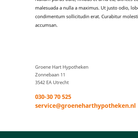
malesuada a nulla a maximus. Ut justo odio, lobo
condimentum sollicitudin erat. Curabitur molest
accumsan.
Voettekstadres en
Groene Hart Hypotheken
Zonnebaan 11
3542 EA
Utrecht
030-30 70 525
service@groeneharthypotheken.nl