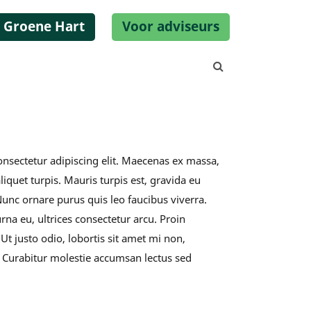
 Groene Hart
Voor adviseurs
Zoeken...
nsectetur adipiscing elit. Maecenas ex massa,
liquet turpis. Mauris turpis est, gravida eu
 Nunc ornare purus quis leo faucibus viverra.
rna eu, ultrices consectetur arcu. Proin
t justo odio, lobortis sit amet mi non,
. Curabitur molestie accumsan lectus sed