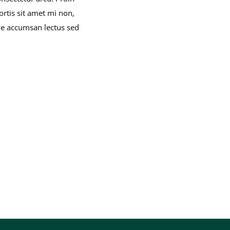
rtis sit amet mi non,
ie accumsan lectus sed
 menulinks