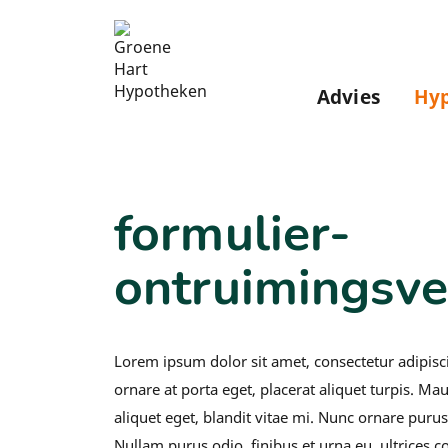
Advies
Hy
Formulier-ontruimi
formulier-
ontruimingsve
Lorem ipsum dolor sit amet, consectetur adipisc
ornare at porta eget, placerat aliquet turpis. Mau
aliquet eget, blandit vitae mi. Nunc ornare purus
Nullam purus odio, finibus et urna eu, ultrices c