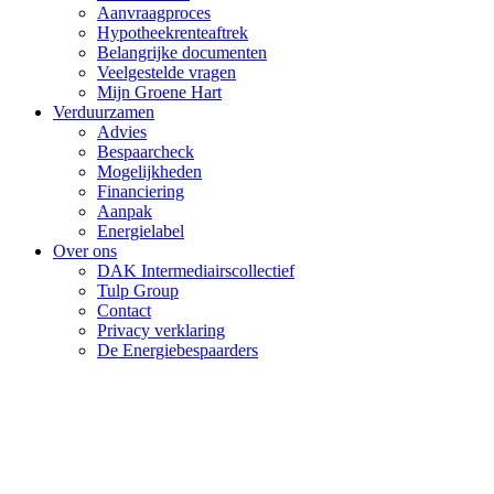
Aanvraagproces
Hypotheekrenteaftrek
Belangrijke documenten
Veelgestelde vragen
Mijn Groene Hart
Verduurzamen
Advies
Bespaarcheck
Mogelijkheden
Financiering
Aanpak
Energielabel
Over ons
DAK Intermediairscollectief
Tulp Group
Contact
Privacy verklaring
De Energiebespaarders