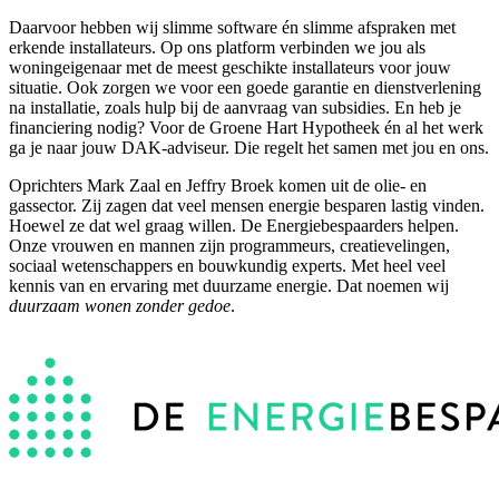
Daarvoor hebben wij slimme software én slimme afspraken met
erkende installateurs. Op ons platform verbinden we jou als
woningeigenaar met de meest geschikte installateurs voor jouw
situatie. Ook zorgen we voor een goede garantie en dienstverlening
na installatie, zoals hulp bij de aanvraag van subsidies. En heb je
financiering nodig? Voor de Groene Hart Hypotheek én al het werk
ga je naar jouw DAK-adviseur. Die regelt het samen met jou en ons.
Oprichters Mark Zaal en Jeffry Broek komen uit de olie- en
gassector. Zij zagen dat veel mensen energie besparen lastig vinden.
Hoewel ze dat wel graag willen. De Energiebespaarders helpen.
Onze vrouwen en mannen zijn programmeurs, creatievelingen,
sociaal wetenschappers en bouwkundig experts. Met heel veel
kennis van en ervaring met duurzame energie. Dat noemen wij
duurzaam wonen zonder gedoe
.