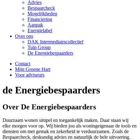
Advies
Bespaarcheck
Mogelijkheden
Financiering
Aanpak
Energielabel
Over ons
DAK Intermediairscollectief
Tulp Group
De Energiebespaarders
Contact
Mijn Groene Hart
Voor adviseurs
de Energiebespaarders
Over De
Energiebespaarders
Duurzaam wonen simpel en toegankelijk maken. Daar staan wij
elke morgen voor op. Wij bieden jou als woningeigenaar de tools en
diensten om met gemak en zekerheid te verduurzamen. Zoals de
Bespaarcheck, deskundig advies en natuurlijk de hele uitvoering.