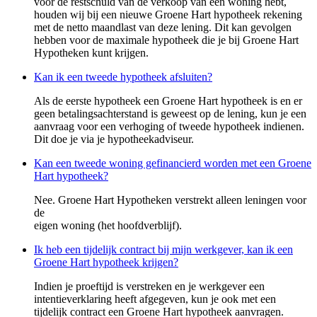
voor de restschuld van de verkoop van een woning hebt,
houden wij bij een nieuwe Groene Hart hypotheek rekening
met de netto maandlast van deze lening. Dit kan gevolgen
hebben voor de maximale hypotheek die je bij Groene Hart
Hypotheken kunt krijgen.
Kan ik een tweede hypotheek afsluiten?
Als de eerste hypotheek een Groene Hart hypotheek is en er
geen betalingsachterstand is geweest op de lening, kun je een
aanvraag voor een verhoging of tweede hypotheek indienen.
Dit doe je via je hypotheekadviseur.
Kan een tweede woning gefinancierd worden met een Groene
Hart hypotheek?
Nee. Groene Hart Hypotheken verstrekt alleen leningen voor
de
eigen woning (het hoofdverblijf).
Ik heb een tijdelijk contract bij mijn werkgever, kan ik een
Groene Hart hypotheek krijgen?
Indien je proeftijd is verstreken en je werkgever een
intentieverklaring heeft afgegeven, kun je ook met een
tijdelijk contract een Groene Hart hypotheek aanvragen.