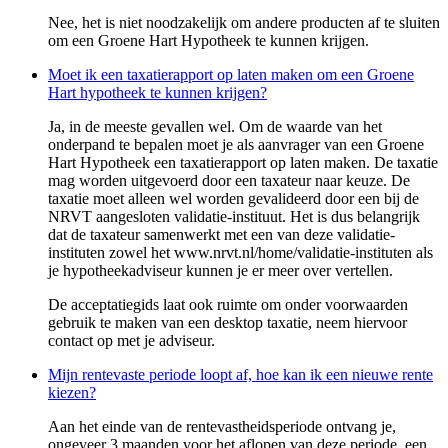
Nee, het is niet noodzakelijk om andere producten af te sluiten
om een Groene Hart Hypotheek te kunnen krijgen.
Moet ik een taxatierapport op laten maken om een Groene
Hart hypotheek te kunnen krijgen?
Ja, in de meeste gevallen wel. Om de waarde van het
onderpand te bepalen moet je als aanvrager van een Groene
Hart Hypotheek een taxatierapport op laten maken. De taxatie
mag worden uitgevoerd door een taxateur naar keuze. De
taxatie moet alleen wel worden gevalideerd door een bij de
NRVT aangesloten validatie-instituut. Het is dus belangrijk
dat de taxateur samenwerkt met een van deze validatie-
instituten zowel het www.nrvt.nl/home/validatie-instituten als
je hypotheekadviseur kunnen je er meer over vertellen.
De acceptatiegids laat ook ruimte om onder voorwaarden
gebruik te maken van een desktop taxatie, neem hiervoor
contact op met je adviseur.
Mijn rentevaste periode loopt af, hoe kan ik een nieuwe rente
kiezen?
Aan het einde van de rentevastheidsperiode ontvang je,
ongeveer 3 maanden voor het aflopen van deze periode, een