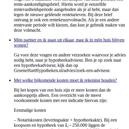
rente-aankondigingsbrief. Hierin word je eenzelfde
rentevastheidsperiode aangeboden als je al hebt, maar dan
tegen de nieuwe geldende rentetarieven. Bij deze brief
ontvang je ook een rentekeuzevolmacht. Als je een andere
rentevaste periode wilt kiezen, dan kun je gebruik maken van
deze volmacht.
Mijn partner en ik gaan uit elkaar, mag ik in mijn huis blijven
wonen?
Ga voor deze vragen en andere verzoeken waarvoor je advies
nodig hebt, naar je hypotheekadviseur. Ben je op zoek naar
een hypotheekadviseur, kijk dan op
GroeneHartHypotheken.nl/advies/zoek-een-adviseur.
Met welke bijkomende kosten moet ik rekening houden?
Bij het kopen van een huis zijn er meer kosten dan de
aankoopprijs alleen. Een overzicht van de meest
voorkomende kosten met een indicatie hiervan zijn:
Eenmalige kosten
– Notariskosten (leveringsakte + hypotheekakte). Bij een
koopsom en hypotheek van â‚¬ 250.000 liggen de