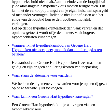
hypotheekschuld niet daalt.Aan het einde van de looptijd zal
je de aflossingsvrije hypotheek dus moeten terugbetalen. Dit
kan met de verkoopopbrengst van je eigen huis, met spaargeld
of met ander vermogen. Indien je niet kunt aflossen aan het
einde van de looptijd kun je de hypotheek mogelijk
verlengen.
Let op dat de hypotheekrenteaftrek dan vaak vervalt en dat
opnieuw getoetst wordt of je de nieuwe, vaak hogere,
hypotheeklasten kunt dragen.
Wanneer ik het hypotheekaanbod van Groene Hart
Hypotheken niet accepteer, moet ik dan annuleringskosten
betalen?
Het aanbod van Groene Hart Hypotheken is zes maanden
geldig en zijn er geen annuleringskosten van toepassing.
Waar staan de algemene voorwaarden?
We hebben de algemene voorwaarden voor je op een rij gezet
op onze website. {url toevoegen}
Waar kan ik een Groene Hart hypotheek aanvragen?
Een Groene Hart hypotheek kun je aanvragen via een
hypotheekadviseur.