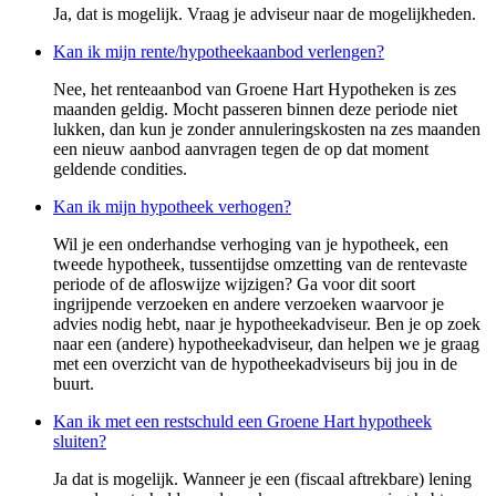
Ja, dat is mogelijk. Vraag je adviseur naar de mogelijkheden.
Kan ik mijn rente/hypotheekaanbod verlengen?
Nee, het renteaanbod van Groene Hart Hypotheken is zes
maanden geldig. Mocht passeren binnen deze periode niet
lukken, dan kun je zonder annuleringskosten na zes maanden
een nieuw aanbod aanvragen tegen de op dat moment
geldende condities.
Kan ik mijn hypotheek verhogen?
Wil je een onderhandse verhoging van je hypotheek, een
tweede hypotheek, tussentijdse omzetting van de rentevaste
periode of de afloswijze wijzigen? Ga voor dit soort
ingrijpende verzoeken en andere verzoeken waarvoor je
advies nodig hebt, naar je hypotheekadviseur. Ben je op zoek
naar een (andere) hypotheekadviseur, dan helpen we je graag
met een overzicht van de hypotheekadviseurs bij jou in de
buurt.
Kan ik met een restschuld een Groene Hart hypotheek
sluiten?
Ja dat is mogelijk. Wanneer je een (fiscaal aftrekbare) lening