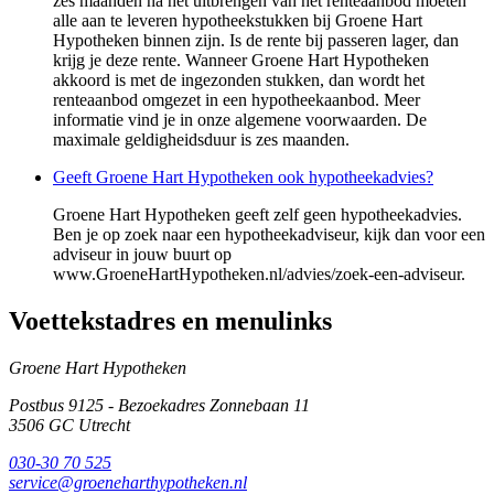
zes maanden na het uitbrengen van het renteaanbod moeten
alle aan te leveren hypotheekstukken bij Groene Hart
Hypotheken binnen zijn. Is de rente bij passeren lager, dan
krijg je deze rente. Wanneer Groene Hart Hypotheken
akkoord is met de ingezonden stukken, dan wordt het
renteaanbod omgezet in een hypotheekaanbod. Meer
informatie vind je in onze algemene voorwaarden. De
maximale geldigheidsduur is zes maanden.
Geeft Groene Hart Hypotheken ook hypotheekadvies?
Groene Hart Hypotheken geeft zelf geen hypotheekadvies.
Ben je op zoek naar een hypotheekadviseur, kijk dan voor een
adviseur in jouw buurt op
www.GroeneHartHypotheken.nl/advies/zoek-een-adviseur.
Voettekstadres en menulinks
Groene Hart Hypotheken
Postbus 9125 - Bezoekadres Zonnebaan 11
3506 GC
Utrecht
030-30 70 525
service@groeneharthypotheken.nl