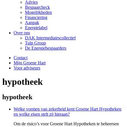
Advies
Bespaarcheck
Mogelijkheden
Financiering
Aanpak
Energielabel
Over ons
DAK Intermediairscollectief
Tulp Group
De Energiebespaarders
Contact
Mijn Groene Hart
Voor adviseurs
hypotheek
hypotheek
Welke vormen van zekerheid kent Groene Hart Hypotheken
en welke eisen stelt zij hieraan?
Om de risico’s voor Groene Hart Hypotheken te beheersen