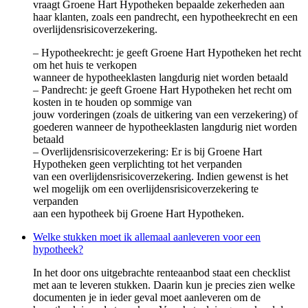
vraagt Groene Hart Hypotheken bepaalde zekerheden aan
haar klanten, zoals een pandrecht, een hypotheekrecht en een
overlijdensrisicoverzekering.
– Hypotheekrecht: je geeft Groene Hart Hypotheken het recht
om het huis te verkopen
wanneer de hypotheeklasten langdurig niet worden betaald
– Pandrecht: je geeft Groene Hart Hypotheken het recht om
kosten in te houden op sommige van
jouw vorderingen (zoals de uitkering van een verzekering) of
goederen wanneer de hypotheeklasten langdurig niet worden
betaald
– Overlijdensrisicoverzekering: Er is bij Groene Hart
Hypotheken geen verplichting tot het verpanden
van een overlijdensrisicoverzekering. Indien gewenst is het
wel mogelijk om een overlijdensrisicoverzekering te
verpanden
aan een hypotheek bij Groene Hart Hypotheken.
Welke stukken moet ik allemaal aanleveren voor een
hypotheek?
In het door ons uitgebrachte renteaanbod staat een checklist
met aan te leveren stukken. Daarin kun je precies zien welke
documenten je in ieder geval moet aanleveren om de