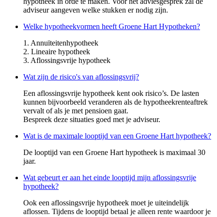
hypotheek in orde te maken. Voor het adviesgesprek zal de
adviseur aangeven welke stukken er nodig zijn.
Welke hypotheekvormen heeft Groene Hart Hypotheken?
1. Annuïteitenhypotheek
2. Lineaire hypotheek
3. Aflossingsvrije hypotheek
Wat zijn de risico's van aflossingsvrij?
Een aflossingsvrije hypotheek kent ook risico’s. De lasten
kunnen bijvoorbeeld veranderen als de hypotheekrenteaftrek
vervalt of als je met pensioen gaat.
Bespreek deze situaties goed met je adviseur.
Wat is de maximale looptijd van een Groene Hart hypotheek?
De looptijd van een Groene Hart hypotheek is maximaal 30
jaar.
Wat gebeurt er aan het einde looptijd mijn aflossingsvrije
hypotheek?
Ook een aflossingsvrije hypotheek moet je uiteindelijk
aflossen. Tijdens de looptijd betaal je alleen rente waardoor je