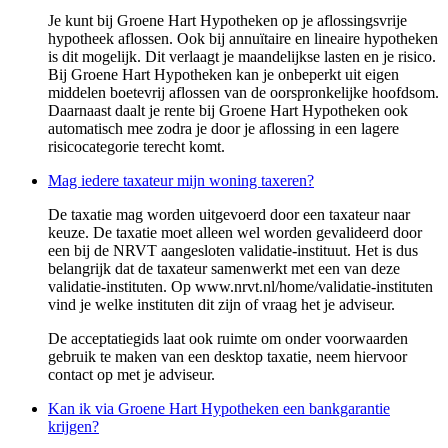
Je kunt bij Groene Hart Hypotheken op je aflossingsvrije
hypotheek aflossen. Ook bij annuïtaire en lineaire hypotheken
is dit mogelijk. Dit verlaagt je maandelijkse lasten en je risico.
Bij Groene Hart Hypotheken kan je onbeperkt uit eigen
middelen boetevrij aflossen van de oorspronkelijke hoofdsom.
Daarnaast daalt je rente bij Groene Hart Hypotheken ook
automatisch mee zodra je door je aflossing in een lagere
risicocategorie terecht komt.
Mag iedere taxateur mijn woning taxeren?
De taxatie mag worden uitgevoerd door een taxateur naar
keuze. De taxatie moet alleen wel worden gevalideerd door
een bij de NRVT aangesloten validatie-instituut. Het is dus
belangrijk dat de taxateur samenwerkt met een van deze
validatie-instituten. Op www.nrvt.nl/home/validatie-instituten
vind je welke instituten dit zijn of vraag het je adviseur.
De acceptatiegids laat ook ruimte om onder voorwaarden
gebruik te maken van een desktop taxatie, neem hiervoor
contact op met je adviseur.
Kan ik via Groene Hart Hypotheken een bankgarantie
krijgen?