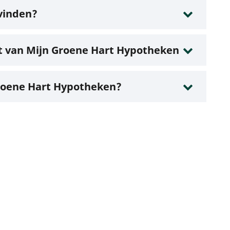
 vinden?
jt van Mijn Groene Hart Hypotheken
Groene Hart Hypotheken?
 menulinks