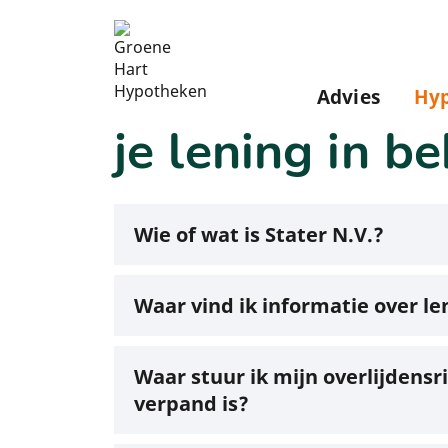
Advies
Hy
je lening in beheer
je lening in b
Wie of wat is Stater N.V.?
Waar vind ik informatie over le
Waar stuur ik mijn overlijdensr
verpand is?