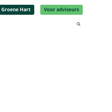
 Groene Hart
Voor adviseurs
Zoeken...