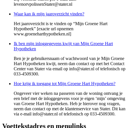
levenorvpolissenStater@stater.nl
Waar kan ik mijn jaaroverzicht vinden?
Het jaaroverzicht is te vinden op “Mijn Groene Hart
Hypotheek” [exacte url opnemen
www.groeneharthypotheken.nl]
Ik ben mijn inloggegevens kwijt van Mijn Groene Hart
Hypotheken
Ben je je gebruikersnaam of wachtwoord van je Mijn Groene
Hart Hypotheken kwijt, neem dan contact op met het Contact
Center van Stater via email op info@stater.nl of telefonisch op
033-4509300.
Hoe krijg ik toegang tot Mijn Groene Hart Hypotheken?
Ongeveer vier weken na passeren van de woning ontvang je
een brief met de inloggegevens voor je eigen ‘mijn’ omgeving
van Groene Hart Hypotheken. Heb je hierover nog vragen,
neem dan contact op met de klantenservice van Stater. Dit kan
via e-mail info@stater.nl of telefonisch op 033-4509300.
Voettekstadres en menulinks