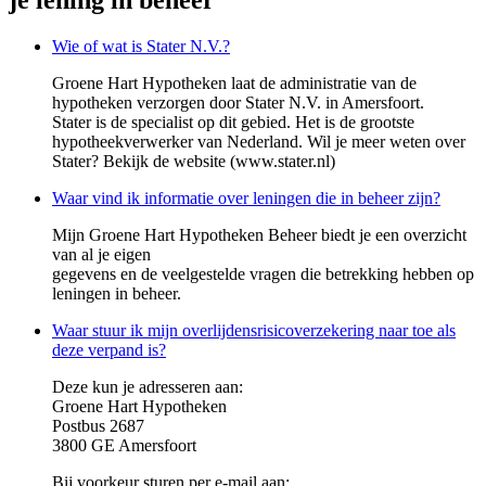
Wie of wat is Stater N.V.?
Groene Hart Hypotheken laat de administratie van de
hypotheken verzorgen door Stater N.V. in Amersfoort.
Stater is de specialist op dit gebied. Het is de grootste
hypotheekverwerker van Nederland. Wil je meer weten over
Stater? Bekijk de website (www.stater.nl)
Waar vind ik informatie over leningen die in beheer zijn?
Mijn Groene Hart Hypotheken Beheer biedt je een overzicht
van al je eigen
gegevens en de veelgestelde vragen die betrekking hebben op
leningen in beheer.
Waar stuur ik mijn overlijdensrisicoverzekering naar toe als
deze verpand is?
Deze kun je adresseren aan:
Groene Hart Hypotheken
Postbus 2687
3800 GE Amersfoort
Bij voorkeur sturen per e-mail aan: