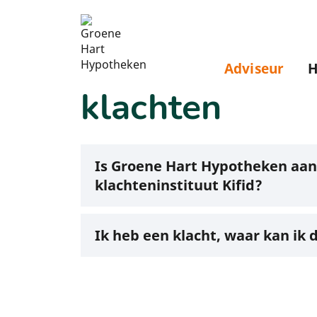
Adviseur
H
Klachten
klachten
Is Groene Hart Hypotheken aang
klachteninstituut Kifid?
Ik heb een klacht, waar kan ik