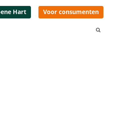
oene Hart
Voor consumenten
Zoeken...