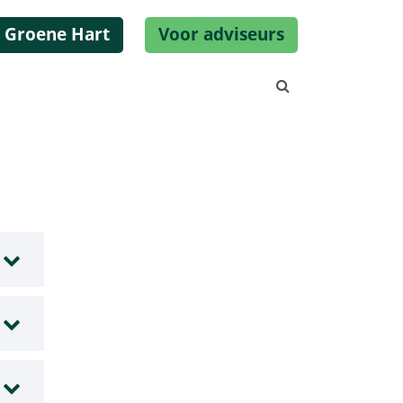
 Groene Hart
Voor adviseurs
Zoeken...