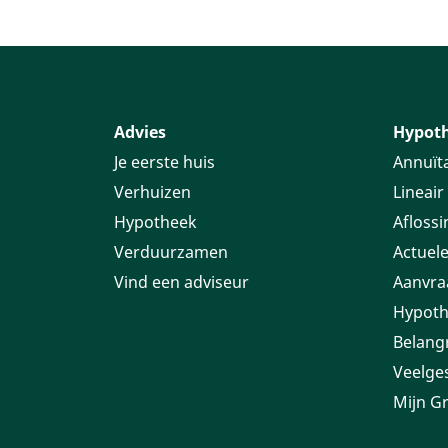
Advies
Hypot
Je eerste huis
Annuïta
Verhuizen
Lineair
Hypotheek
Aflossi
Verduurzamen
Actuele
Vind een adviseur
Aanvra
Hypoth
Belang
Veelge
Mijn G